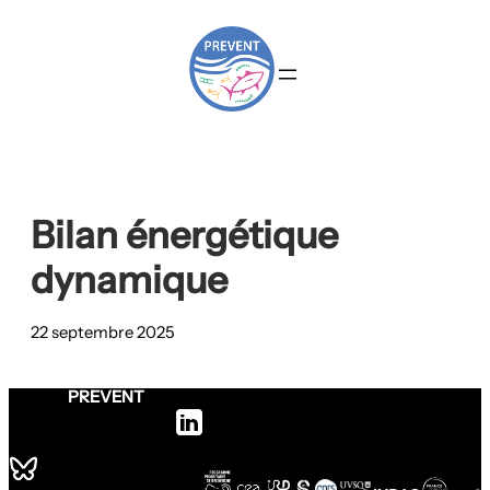
Aller
au
contenu
Bilan énergétique
dynamique
22 septembre 2025
PREVENT