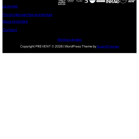
Le projet
Forum des parties prenantes
Nous rejoindre
Contact
Mentions légales
Copyright PREVENT © 2026 | WordPress Theme by
SuperbThemes