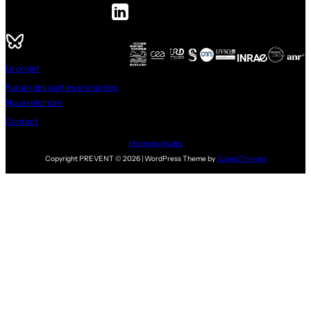
Le projet
Forum des parties prenantes
Nous rejoindre
Contact
Mentions légales
Copyright PREVENT © 2026 | WordPress Theme by
SuperbThemes