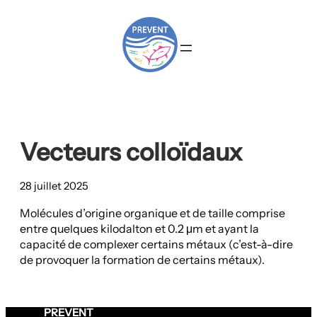
Aller
au
contenu
Vecteurs colloïdaux
28 juillet 2025
Molécules d’origine organique et de taille comprise
entre quelques kilodalton et 0.2 μm et ayant la
capacité de complexer certains métaux (c’est-à-dire
de provoquer la formation de certains métaux).
PREVENT